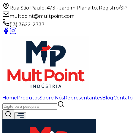
Rua São Paulo, 473 - Jardim Planalto, Registro/SP
multpoint@multpoint.com
(13) 3822-2737
Home
Produtos
Sobre Nós
Representantes
Blog
Contato