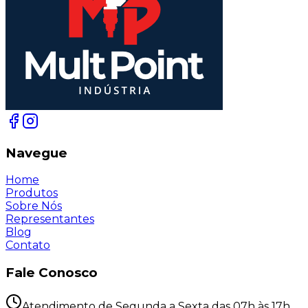
Navegue
Home
Produtos
Sobre Nós
Representantes
Blog
Contato
Fale Conosco
Atendimento de Segunda a Sexta das 07h às 17h