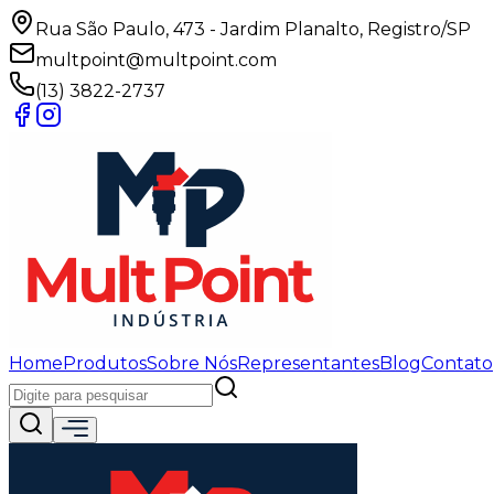
Rua São Paulo, 473 - Jardim Planalto, Registro/SP
multpoint@multpoint.com
(13) 3822-2737
Home
Produtos
Sobre Nós
Representantes
Blog
Contato