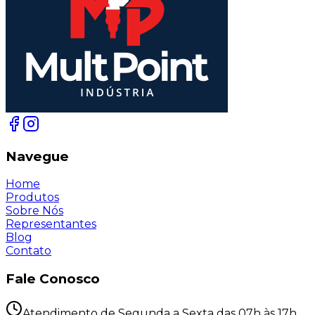
Navegue
Home
Produtos
Sobre Nós
Representantes
Blog
Contato
Fale Conosco
Atendimento de Segunda a Sexta das 07h às 17h