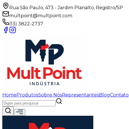
Rua São Paulo, 473 - Jardim Planalto, Registro/SP
multpoint@multpoint.com
(13) 3822-2737
Home
Produtos
Sobre Nós
Representantes
Blog
Contato