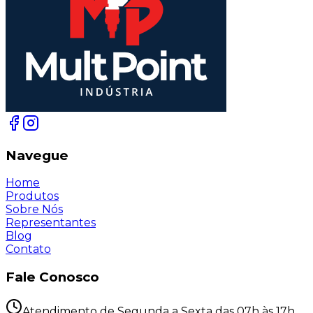
Navegue
Home
Produtos
Sobre Nós
Representantes
Blog
Contato
Fale Conosco
Atendimento de Segunda a Sexta das 07h às 17h