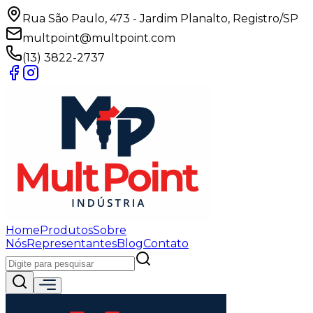
Rua São Paulo, 473 - Jardim Planalto, Registro/SP
multpoint@multpoint.com
(13) 3822-2737
Home
Produtos
Sobre
Nós
Representantes
Blog
Contato